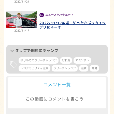
2022/11/21
ニュースとバラエティ
2022/11/17放送・知ったかぶりカイツ
ブリにゅーす
2022/11/17
タップ
で関連にジャンプ
はじめてのラリーチャレンジ
びわ湖
アミンチュ
トヨタモビリティ滋賀
ラリーチャレンジ
滋賀
高島
コメント一覧
この動画にコメントを書こう！