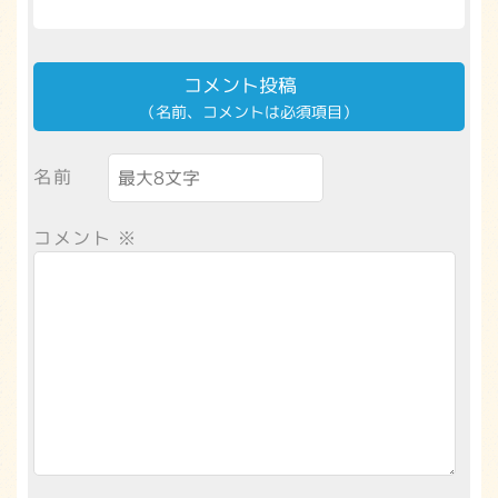
コメント投稿
（名前、コメントは必須項目）
名前
コメント
※