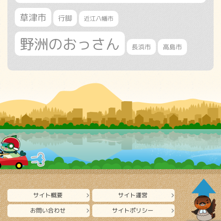
草津市
行脚
近江八幡市
野洲のおっさん
長浜市
高島市
サイト概要
サイト運営
お問い合わせ
サイトポリシー