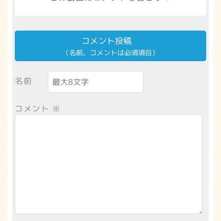
コメント投稿
（名前、コメントは必須項目）
名前
コメント
※