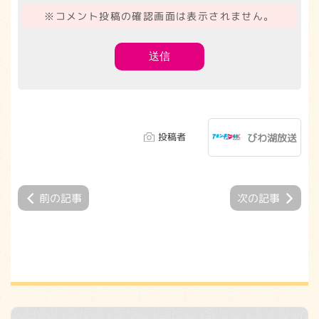
※コメント投稿の確認画面は表示されません。
投稿者
びわ湖放送
前の記事
次の記事