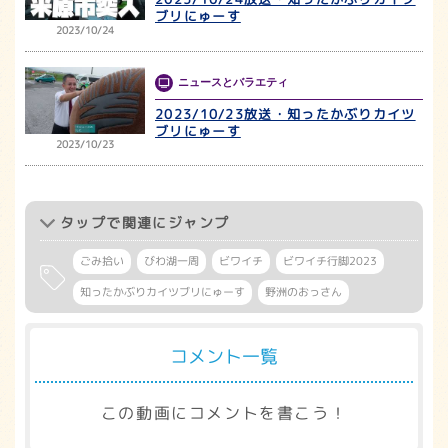
ブリにゅーす
2023/10/24
ニュースとバラエティ
2023/10/23放送・知ったかぶりカイツ
ブリにゅーす
2023/10/23
タップ
で関連にジャンプ
ごみ拾い
びわ湖一周
ビワイチ
ビワイチ行脚2023
知ったかぶりカイツブリにゅーす
野洲のおっさん
コメント一覧
この動画にコメントを書こう！