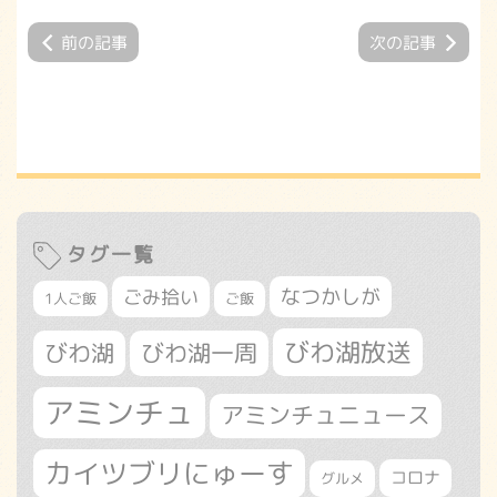
前の記事
次の記事
タグ一覧
なつかしが
ごみ拾い
1人ご飯
ご飯
びわ湖放送
びわ湖
びわ湖一周
アミンチュ
アミンチュニュース
カイツブリにゅーす
コロナ
グルメ