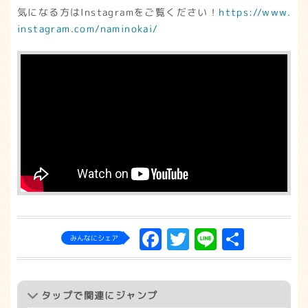
気になる方はInstagramをご覧ください！
https://www.
instagram.com/naminokai/
Facebook
Twitter
Line
共
みんなにシェア
有
タップ
で関連にジャンプ