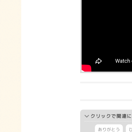
クリック
で関連に
ありがとう