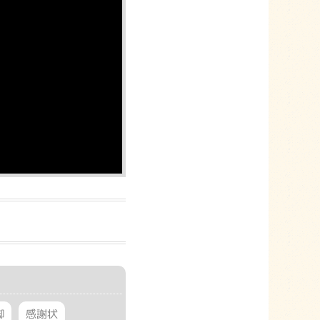
脚
感謝状