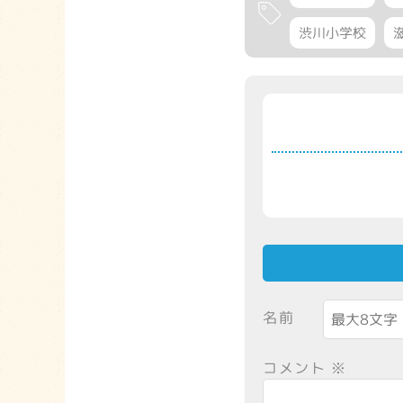
渋川小学校
名前
コメント
※