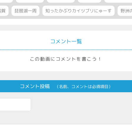
滋賀
琵琶湖一周
知ったかぶりカイツブリにゅーす
野洲
コメント一覧
この動画にコメントを書こう！
コメント投稿
（名前、コメントは必須項目）