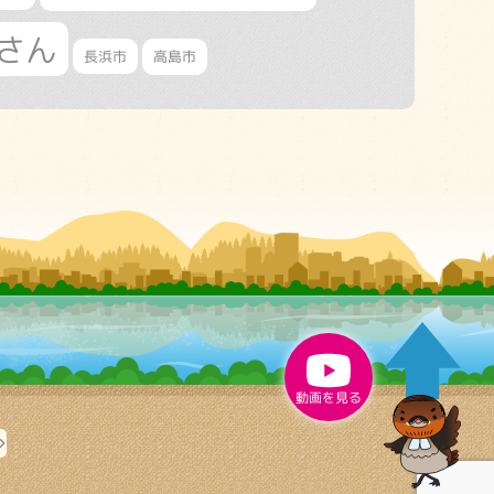
さん
長浜市
高島市
動画を見る