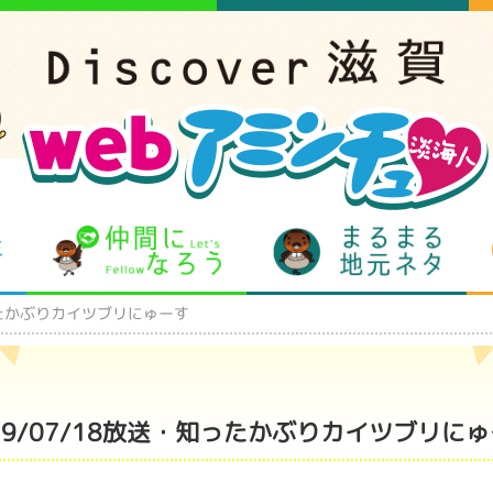
となりの先生
仲間になろう
まるま
知ったかぶりカイツブリにゅーす
19/07/18放送・知ったかぶりカイツブリに