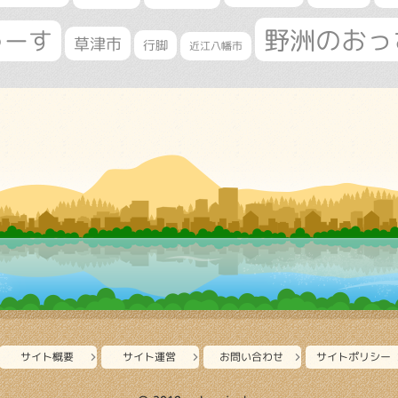
野洲のおっ
ゅーす
草津市
行脚
近江八幡市
サイト概要
サイト運営
お問い合わせ
サイトポリシー