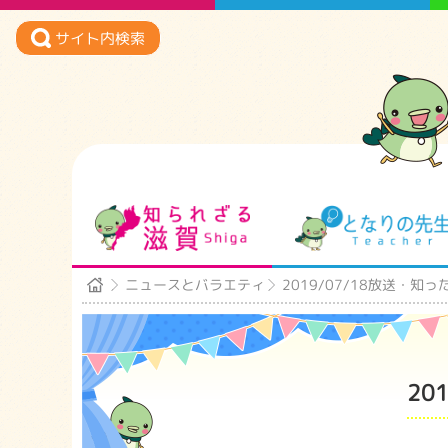
サイト内検索
知られざる滋賀
ニュースとバラエティ
2019/07/18放送・
20