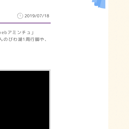
2019/07/18
webアミンチュ」
んのびわ湖1周行脚や、