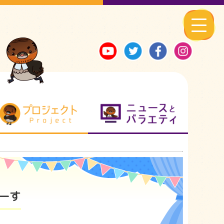
る地元ネタ
プロジェクト
ニュースとバ
ゅーす