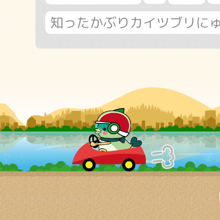
知ったかぶりカイツブリに