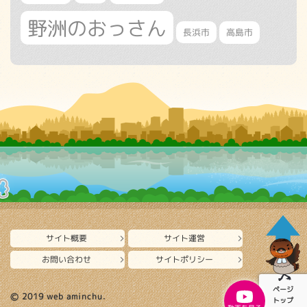
野洲のおっさん
長浜市
高島市
サイト概要
サイト運営
お問い合わせ
サイトポリシー
ページ
Ⓒ 2019 web aminchu.
トップ