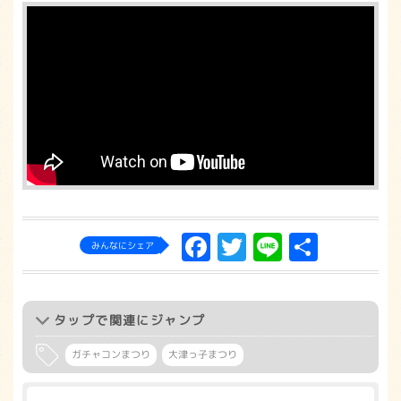
Facebook
Twitter
Line
共
みんなにシェア
有
タップ
で関連にジャンプ
ガチャコンまつり
大津っ子まつり