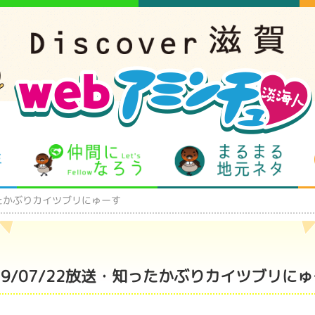
となりの先生
仲間になろう
まるま
知ったかぶりカイツブリにゅーす
19/07/22放送・知ったかぶりカイツブリに