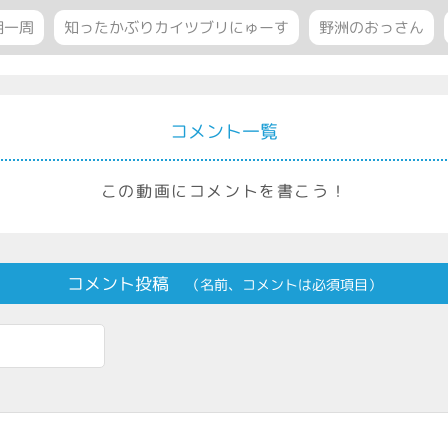
湖一周
知ったかぶりカイツブリにゅーす
野洲のおっさん
コメント一覧
この動画にコメントを書こう！
コメント投稿
（名前、コメントは必須項目）