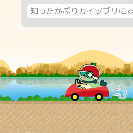
知ったかぶりカイツブリに