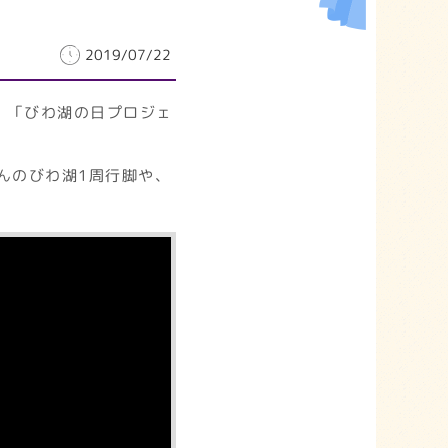
2019/07/22
」「びわ湖の日プロジェ
んのびわ湖1周行脚や、