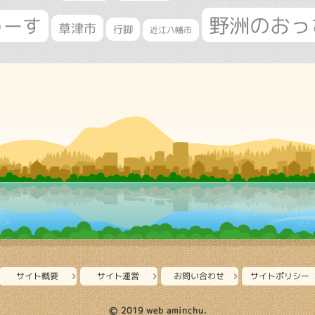
野洲のおっ
ゅーす
草津市
行脚
近江八幡市
サイト概要
サイト運営
お問い合わせ
サイトポリシー
Ⓒ 2019 web aminchu.