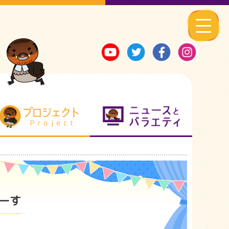
る地元ネタ
プロジェクト
ニュースとバ
ゅーす