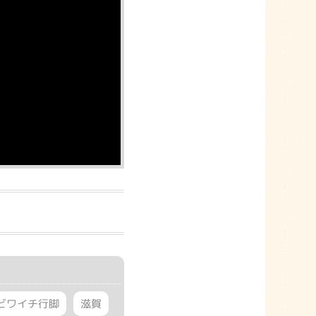
ビワイチ行脚
滋賀