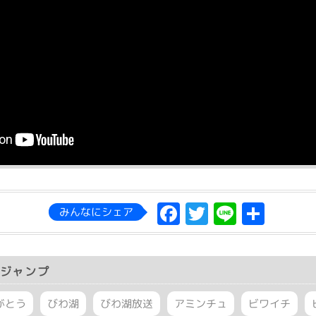
Facebook
Twitter
Line
共
みんなにシェア
有
ジャンプ
がとう
びわ湖
びわ湖放送
アミンチュ
ビワイチ