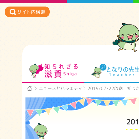
サイト内検索
知られざる滋賀
ニュースとバラエティ
2019/07/22放送・
20