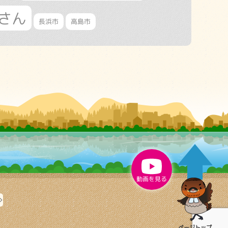
さん
長浜市
高島市
動画を見る
ページ
トップ