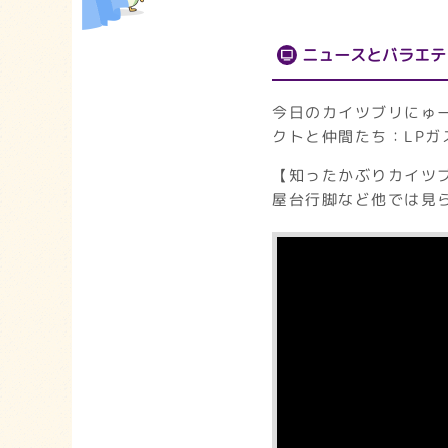
ニュースとバラエテ
今日のカイツブリにゅ
クトと仲間たち：LPガ
【知ったかぶりカイツブ
屋台行脚など他では見