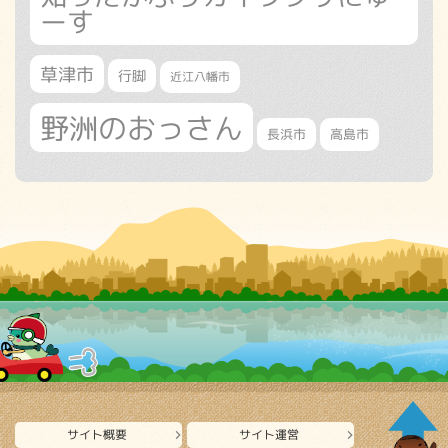
ーす
草津市
行脚
近江八幡市
野洲のおっさん
長浜市
高島市
サイト概要
サイト運営