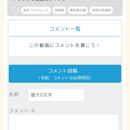
城まつりパレード
彦根城
無投票当選
米原市長選挙
コメント一覧
この動画にコメントを書こう！
コメント投稿
（名前、コメントは必須項目）
名前
コメント
※