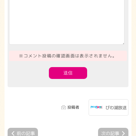
※コメント投稿の確認画面は表示されません。
投稿者
びわ湖放送
前の記事
次の記事