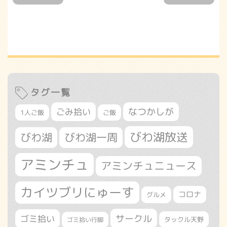
タグ一覧
なつかしが
ごみ拾い
1人ご飯
ご飯
びわ湖放送
びわ湖
びわ湖一周
アミンチュ
アミンチュニュース
カイツブリにゅーす
コロナ
グルメ
サークル
ゴミ拾い
タックル天野
ゴミ拾い行脚