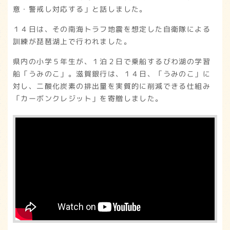
意・警戒し対応する」と話しました。
１４日は、その南海トラフ地震を想定した自衛隊による
訓練が琵琶湖上で行われました。
県内の小学５年生が、１泊２日で乗船するびわ湖の学習
船「うみのこ」。滋賀銀行は、１４日、「うみのこ」に
対し、二酸化炭素の排出量を実質的に削減できる仕組み
「カーボンクレジット」を寄贈しました。