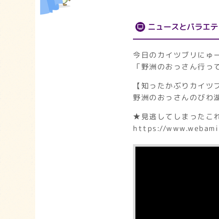
ニュースとバラエテ
今日のカイツブリにゅ
「野洲のおっさん行っ
【知ったかぶりカイツブ
野洲のおっさんのびわ
★見逃してしまったこ
https://www.webami