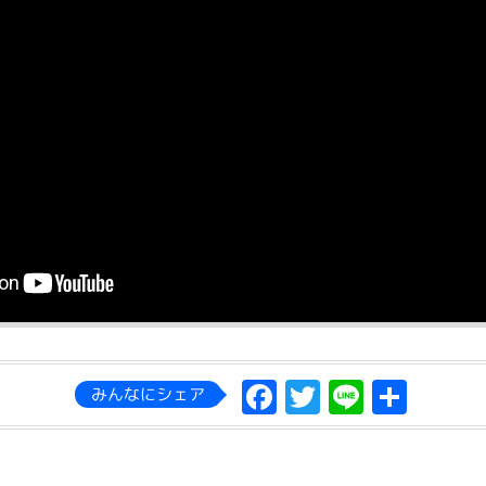
Facebook
Twitter
Line
共
みんなにシェア
有