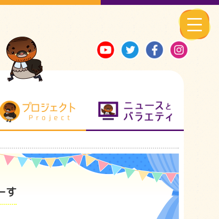
る地元ネタ
プロジェクト
ニュースとバ
ーす