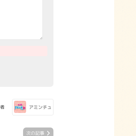
者
アミンチュ
次の記事