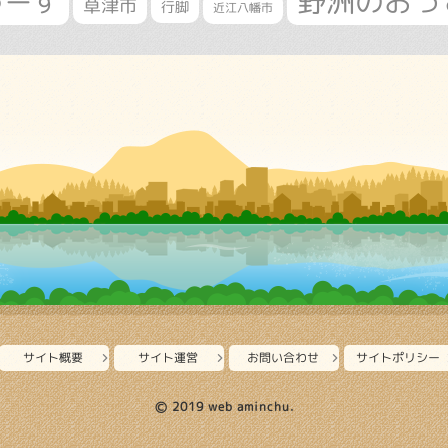
野洲のおっ
ゅーす
草津市
行脚
近江八幡市
サイト概要
サイト運営
お問い合わせ
サイトポリシー
Ⓒ 2019 web aminchu.