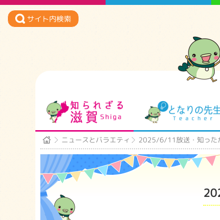
サイト内検索
知られざる滋賀
ニュースとバラエティ
2025/6/11放送・知
2