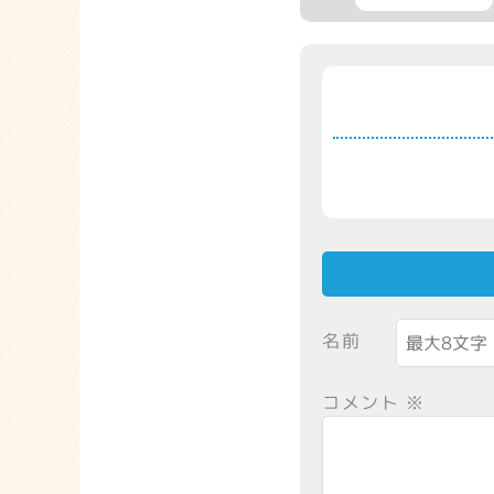
名前
コメント
※