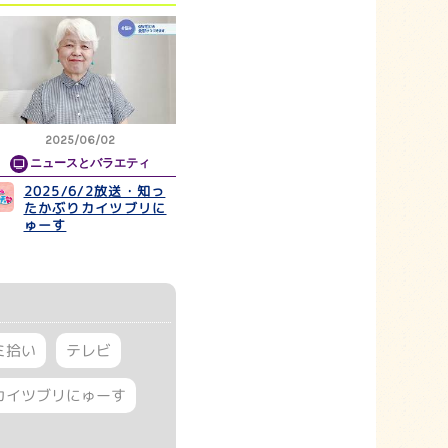
2025/06/02
ニュースとバラエティ
2025/6/2放送・知っ
たかぶりカイツブリに
ゅーす
ミ拾い
テレビ
カイツブリにゅーす