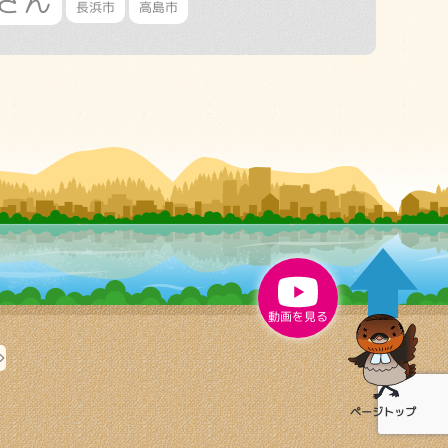
さん
長浜市
高島市
動画を見る
ページ
トップ