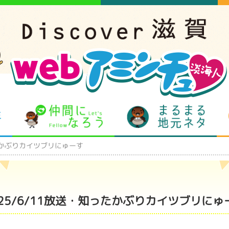
となりの先生
仲間になろう
まるま
ったかぶりカイツブリにゅーす
025/6/11放送・知ったかぶりカイツブリにゅ