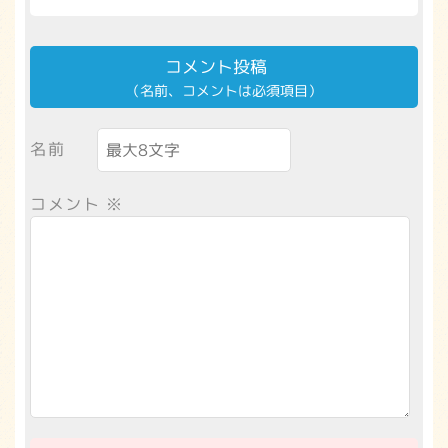
コメント投稿
（名前、コメントは必須項目）
名前
コメント
※