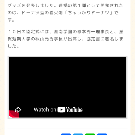
グッズを発表しました。連携の第１弾として開発された
のは、ドーナツ型の着火剤「ちゃっかりドーナツ」で
す。
１０日の協定式には、湘南学園の塚本秀一理事長と、滋
賀短期大学の秋山元秀学長が出席し、協定書に署名しま
した。