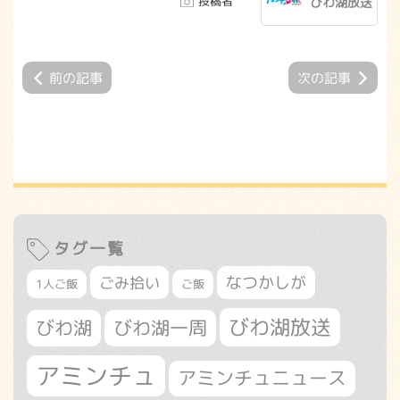
投稿者
びわ湖放送
前の記事
次の記事
タグ一覧
なつかしが
ごみ拾い
1人ご飯
ご飯
びわ湖放送
びわ湖
びわ湖一周
アミンチュ
アミンチュニュース