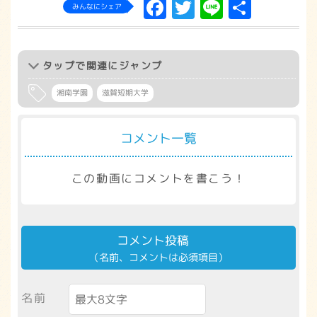
Facebook
Twitter
Line
共
みんなにシェア
有
タップ
で関連にジャンプ
湘南学園
滋賀短期大学
コメント一覧
この動画にコメントを書こう！
コメント投稿
（名前、コメントは必須項目）
名前