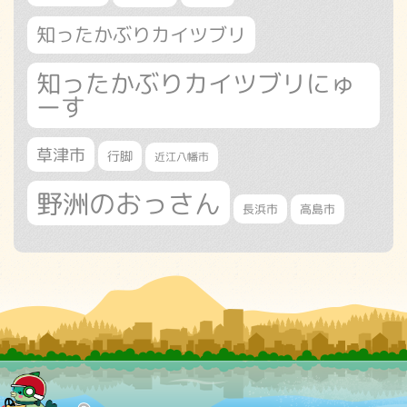
知ったかぶりカイツブリ
知ったかぶりカイツブリにゅ
ーす
草津市
行脚
近江八幡市
野洲のおっさん
長浜市
高島市