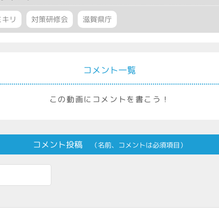
ミキリ
対策研修会
滋賀県庁
コメント一覧
この動画にコメントを書こう！
コメント投稿
（名前、コメントは必須項目）