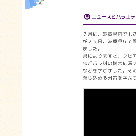
ニュースとバラエテ
７月に、滋賀県内でも
が２６日、滋賀県庁で
ました。
県によりますと、クビ
などバラ科の樹木に深
などを学びました。そ
閉じ込める対策を学ん