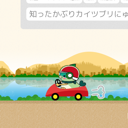
知ったかぶりカイツブリに