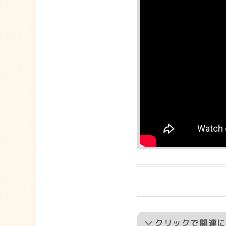
クリック
で関連に