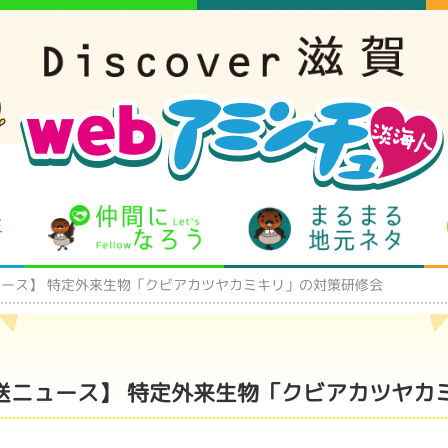
となりの先生
仲間になろう
まるま
ュース】 特定外来生物「クビアカツヤカミキリ」の対策研修会
放送ニュース】 特定外来生物「クビアカツヤカ