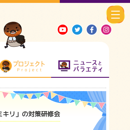
る地元ネタ
プロジェクト
ニュースとバ
ミキリ」の対策研修会