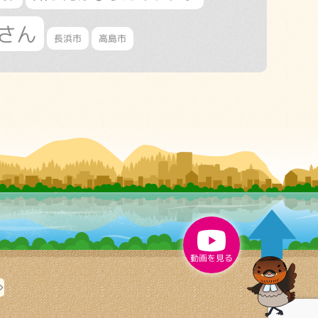
さん
長浜市
高島市
動画を見る