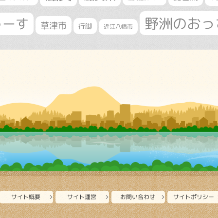
野洲のおっ
ゅーす
草津市
行脚
近江八幡市
サイト概要
サイト運営
お問い合わせ
サイトポリシー