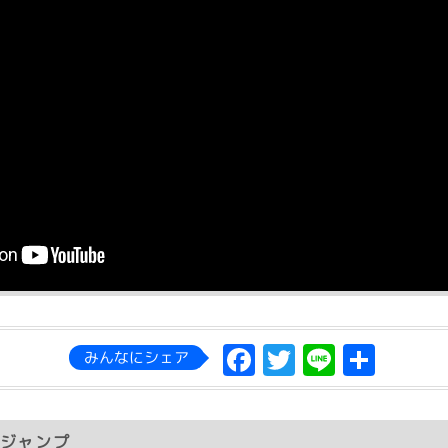
Facebook
Twitter
Line
共
みんなにシェア
有
ジャンプ