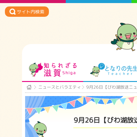
サイト内検索
知られざる滋賀
ニュースとバラエティ
9月26日【びわ湖放送ニ
9月26日【びわ湖