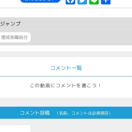
有
ジャンプ
懲戒免職処分
コメント一覧
この動画にコメントを書こう！
コメント投稿
（名前、コメントは必須項目）