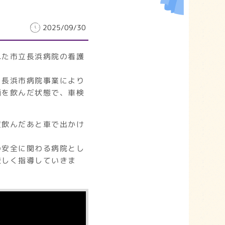
2025/09/30
れた市立長浜病院の看護
。長浜市病院事業により
酒を飲んだ状態で、車検
度飲んだあと車で出かけ
の安全に関わる病院とし
厳しく指導していきま