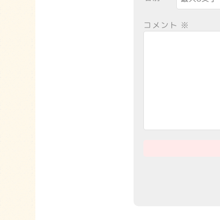
コメント
※