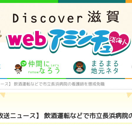
となりの先生
仲間になろう
まるま
ュース】 飲酒運転などで市立長浜病院の看護師を懲戒免職
湖放送ニュース】 飲酒運転などで市立長浜病院