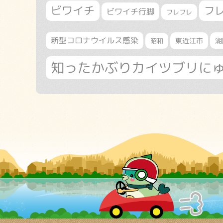
ビワイチ
フ
ビワイチ行脚
フレフレ
新型コロナウイルス感染
東近江市
湖
昭和
知ったかぶりカイツブリに