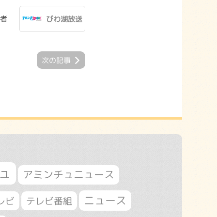
者
びわ湖放送
次の記事
ュ
アミンチュニュース
ニュース
レビ
テレビ番組