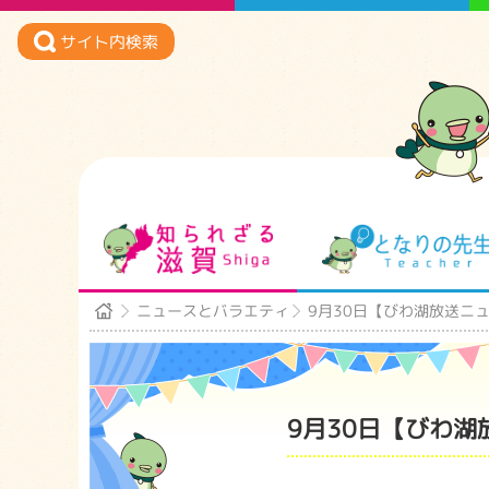
サイト内検索
知られざる滋賀
ニュースとバラエティ
9月30日【びわ湖放送ニ
9月30日【びわ