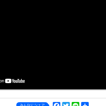
Facebook
Twitter
Line
共
みんなにシェア