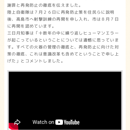
謝罪と再発防止の徹底を伝えました。
陸上自衛隊は７月２６日に再発防止策を住民らに説明
後、高島市へ射撃訓練の再開を申し入れ、市は８月７日
に再開を認めています。
三日月知事は「十数年の中に繰り返しヒューマンエラー
が起こっているということについては遺憾に思っていま
す。すべての火器の管理の徹底と、再発防止に向けた対
策の徹底、これは意識改革も含めてということで申し上
げた」とコメントしました。