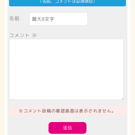
（名前、コメントは必須項目）
名前
コメント
※
※コメント投稿の確認画面は表示されません。