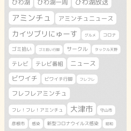
びわ湖放送
びわ湖
びわ湖一周
アミンチュ
アミンチュニュース
カイツブリにゅーす
コロナ
グルメ
サークル
ゴミ拾い
タックル天野
ゴミ拾い行脚
ニュース
テレビ
テレビ番組
ビワイチ
ビワイチ行脚
フレフレ
フレフレアミンチュ
大津市
フレ！フレ！アミンチュ
守山市
新型コロナウイルス感染
彦根市
感染
昭和