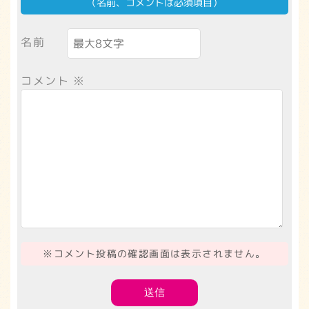
（名前、コメントは必須項目）
名前
コメント
※
※コメント投稿の確認画面は表示されません。