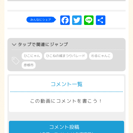
Facebook
Twitter
Line
共
みんなにシェア
有
タップ
で関連にジャンプ
ひこにゃん
ひこねの城まつりパレード
わるにゃんこ
彦根市
コメント一覧
この動画にコメントを書こう！
コメント投稿