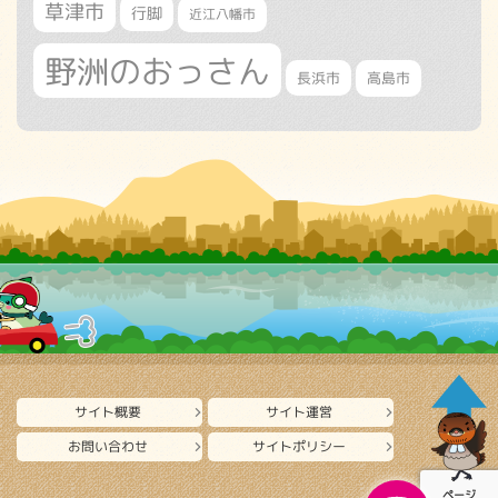
草津市
行脚
近江八幡市
野洲のおっさん
長浜市
高島市
サイト概要
サイト運営
お問い合わせ
サイトポリシー
ページ