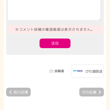
※コメント投稿の確認画面は表示されません。
投稿者
びわ湖放送
前の記事
次の記事