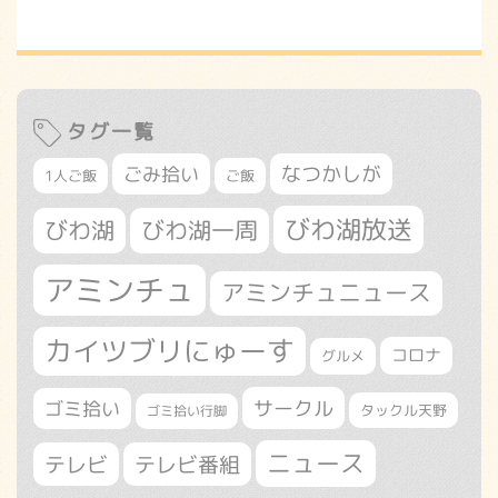
タグ一覧
なつかしが
ごみ拾い
1人ご飯
ご飯
びわ湖放送
びわ湖
びわ湖一周
アミンチュ
アミンチュニュース
カイツブリにゅーす
コロナ
グルメ
サークル
ゴミ拾い
タックル天野
ゴミ拾い行脚
ニュース
テレビ
テレビ番組