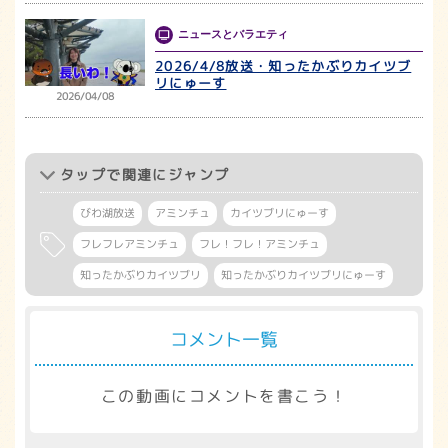
ニュースとバラエティ
2026/4/8放送・知ったかぶりカイツブ
リにゅーす
2026/04/08
タップ
で関連にジャンプ
びわ湖放送
アミンチュ
カイツブリにゅーす
フレフレアミンチュ
フレ！フレ！アミンチュ
知ったかぶりカイツブリ
知ったかぶりカイツブリにゅーす
コメント一覧
この動画にコメントを書こう！