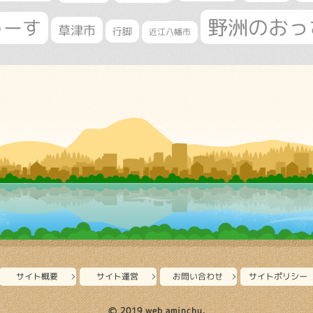
野洲のおっ
ゅーす
草津市
行脚
近江八幡市
サイト概要
サイト運営
お問い合わせ
サイトポリシー
Ⓒ 2019 web aminchu.