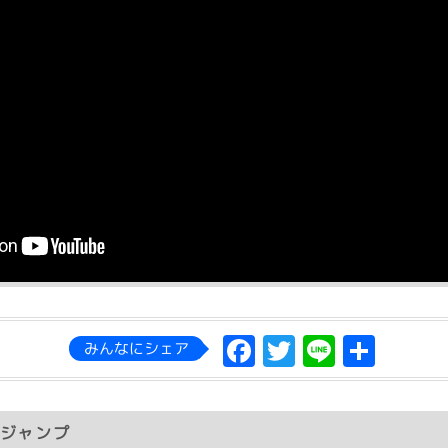
Facebook
Twitter
Line
共
みんなにシェア
有
ジャンプ