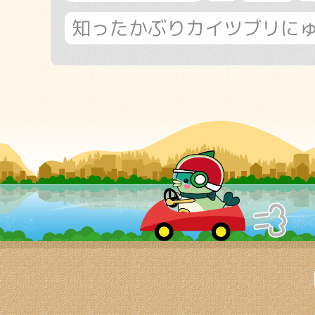
知ったかぶりカイツブリに