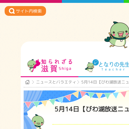
サイト内検索
知られざる滋賀
ニュースとバラエティ
5月14日【びわ湖放送ニ
5月14日【びわ湖放送ニ