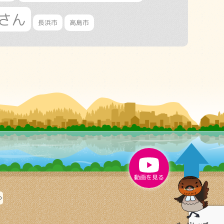
さん
長浜市
高島市
動画を見る