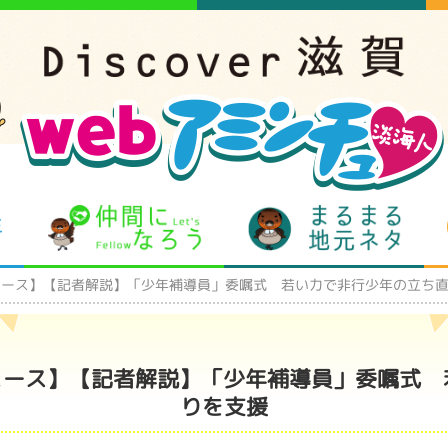
となりの先生
仲間になろう
まるま
ュース】【記者解説】「少年補導員」委嘱式 若い力で非行少年の立ち
ュース】【記者解説】「少年補導員」委嘱式
りを支援