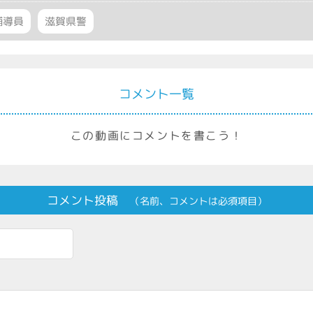
補導員
滋賀県警
コメント一覧
この動画にコメントを書こう！
コメント投稿
（名前、コメントは必須項目）