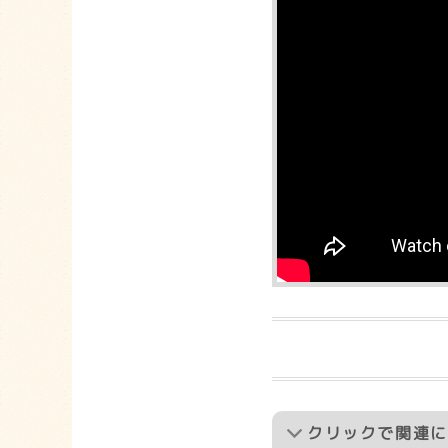
クリック
で関連に