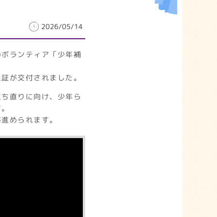
2026/05/14
のボランティア「少年補
員証が交付されました。
立ち直りに向け、少年ら
す。
が進められます。