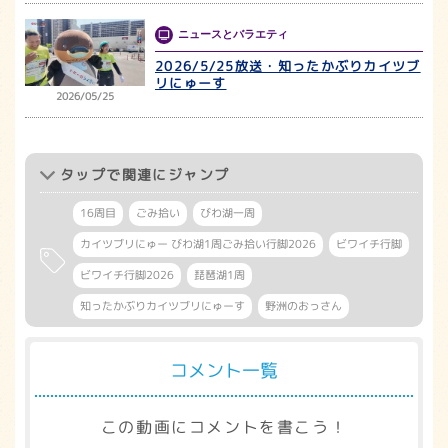
ニュースとバラエティ
2026/5/25放送・知ったかぶりカイツブ
リにゅーす
2026/05/25
タップ
で関連にジャンプ
16周目
ごみ拾い
びわ湖一周
カイツブリにゅー びわ湖1周ごみ拾い行脚2026
ビワイチ行脚
ビワイチ行脚2026
琵琶湖1周
知ったかぶりカイツブリにゅーす
野洲のおっさん
コメント一覧
この動画にコメントを書こう！