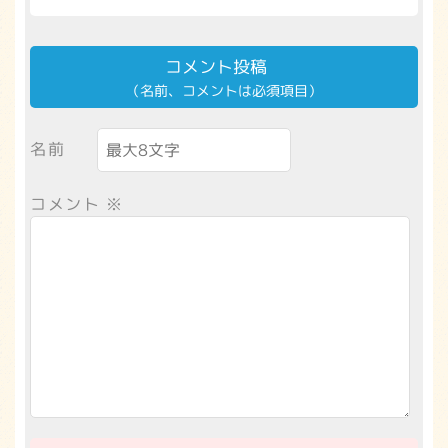
コメント投稿
（名前、コメントは必須項目）
名前
コメント
※