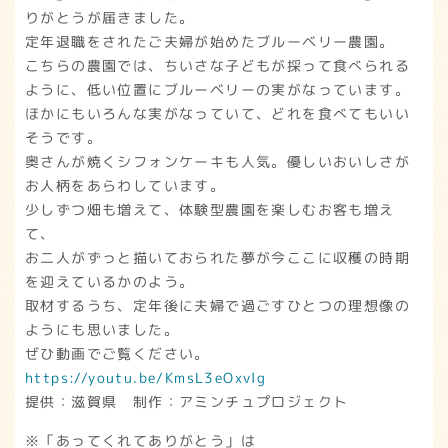
りがとうが届きました。
定年退職をされたご夫婦が始めたブルーベリー農園。
こちらの農園では、ちいさな子どもが採って食べられる
ように、低い位置にブルーベリーの実がなっています。
ほかにもいろんな実がなっていて、どれを食べてもいい
そうです。
奥さんが焼くシフォンケーキも人気。優しいおいしさが
お人柄をあらわしています。
少しずつ畑も増えて、体験型農園を楽しむお客も増え
て、
お二人がずっと描いておられた夢が今ここに収穫の時期
を迎えているかのよう。
取材するうち、定年後に夫婦で過ごすひとつの理想像の
ようにも思いました。
ぜひ動画でご覧ください。
https://youtu.be/KmsL3eOxvlg
提供：滋賀県 制作：アミンチュプロジェクト
※「あってくれてありがとう」は