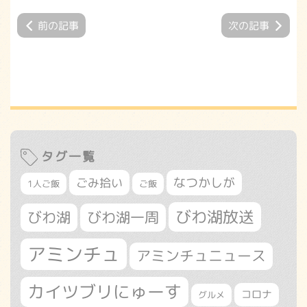
前の記事
次の記事
タグ一覧
なつかしが
ごみ拾い
1人ご飯
ご飯
びわ湖放送
びわ湖
びわ湖一周
アミンチュ
アミンチュニュース
カイツブリにゅーす
コロナ
グルメ