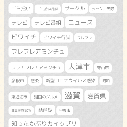
サークル
ゴミ拾い
タックル天野
ゴミ拾い行脚
ニュース
テレビ
テレビ番組
ビワイチ
ビワイチ行脚
フレフレ
フレフレアミンチュ
大津市
フレ！フレ！アミンチュ
守山市
新型コロナウイルス感染
彦根市
感染
昭和
滋賀
滋賀県
東近江市
湖国のグルメ
琵琶湖
甲賀市
滋賀経済NOW
知ったかぶりカイツブリ