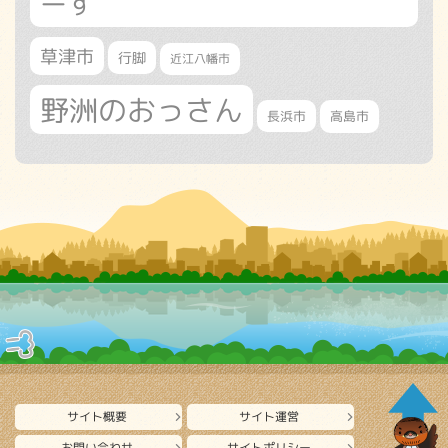
ーす
草津市
行脚
近江八幡市
野洲のおっさん
長浜市
高島市
サイト概要
サイト運営
お問い合わせ
サイトポリシー