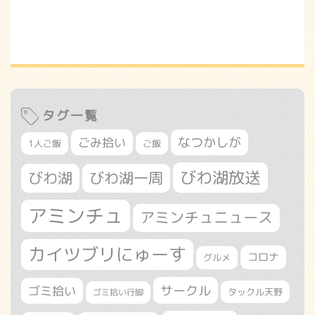
タグ一覧
なつかしが
ごみ拾い
1人ご飯
ご飯
びわ湖放送
びわ湖
びわ湖一周
アミンチュ
アミンチュニュース
カイツブリにゅーす
コロナ
グルメ
サークル
ゴミ拾い
タックル天野
ゴミ拾い行脚