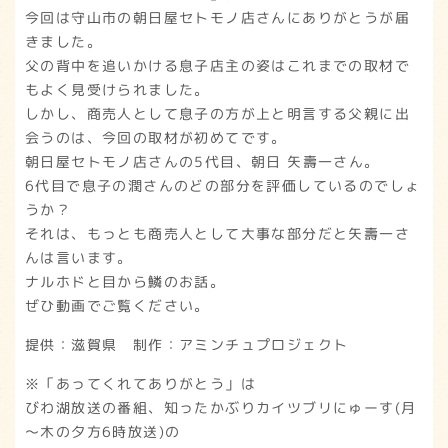
今回は守山市の朝日屋セトモノ店さんにありがとうが届
きました。
父の背中を追いかける息子店主の姿はこれまでの取材で
もよく見受けられました。
しかし、商売人として息子の方が上と明言する父親に出
会うのは、今回の取材が初めてです。
朝日屋セトモノ店さんの5代目、朝日 矢壽一さん。
6代目で息子の潤さんのどの部分を評価しているのでしょ
うか？
それは、もっとも商売人として大事な部分だと矢壽一さ
んは言います。
ナルホドと目から鱗のお話。
ぜひ動画でご覧ください。
提供：滋賀県 制作：アミンチュプロジェクト
※「あってくれてありがとう」は
びわ湖放送の番組、知ったかぶりカイツブリにゅーす(月
～木の夕方6時放送)の