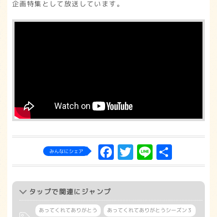
企画特集として放送しています。
Facebook
Twitter
Line
共
みんなにシェア
有
タップ
で関連にジャンプ
あってくれてありがとう
あってくれてありがとうシーズン３