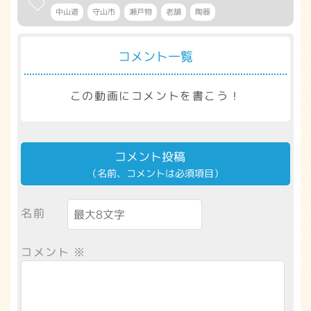
中山道
守山市
瀬戸物
老舗
陶器
コメント一覧
この動画にコメントを書こう！
コメント投稿
（名前、コメントは必須項目）
名前
コメント
※