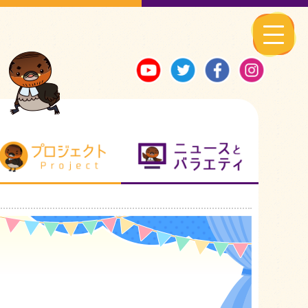
る地元ネタ
プロジェクト
ニュースとバ