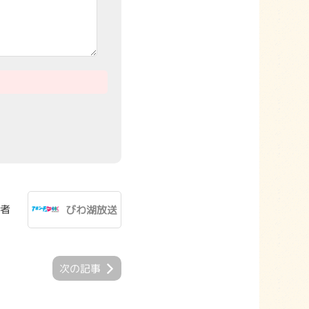
者
びわ湖放送
次の記事