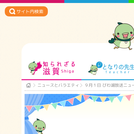
サイト内検索
知られざる滋賀
ニュースとバラエティ
９月１日 びわ湖放送ニュ