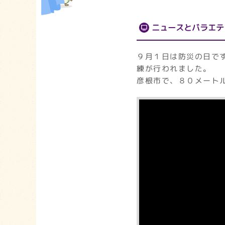
ニュースとバラエテ
９月１日は防災の日で
練が行われました。
彦根市で、８０メート