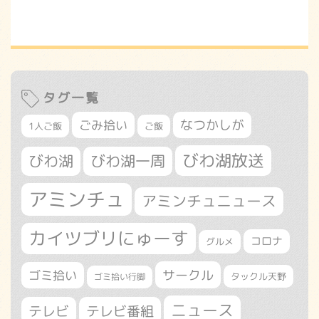
タグ一覧
なつかしが
ごみ拾い
1人ご飯
ご飯
びわ湖放送
びわ湖
びわ湖一周
アミンチュ
アミンチュニュース
カイツブリにゅーす
コロナ
グルメ
サークル
ゴミ拾い
タックル天野
ゴミ拾い行脚
ニュース
テレビ
テレビ番組