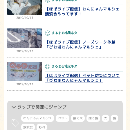
【ほぼライブ配信】わんにゃんマルシェ
譲渡会やってます！
2019/10/13
まるまる地元ネタ
【ほぼライブ配信】ノーズワーク体験
「びわ湖わんにゃんマルシェ」
2019/10/13
まるまる地元ネタ
【ほぼライブ配信】ペット防災について
「びわ湖わんにゃんマルシェ」
2019/10/13
タップ
で関連にジャンプ
わんにゃんマルシェ
ペット
捨て犬
捨て猫
犬
猫
譲渡会
野洲