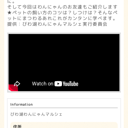
に。
そして今回はわんにゃんのお友達もご紹介します
★ペットの飼い方のコツは？しつけは？そんなペ
ットにまつわるあれこれがカンタンに学べます。
提供：びわ湖わんにゃんマルシェ実行委員会
Information
びわ湖わんにゃんマルシェ
住所