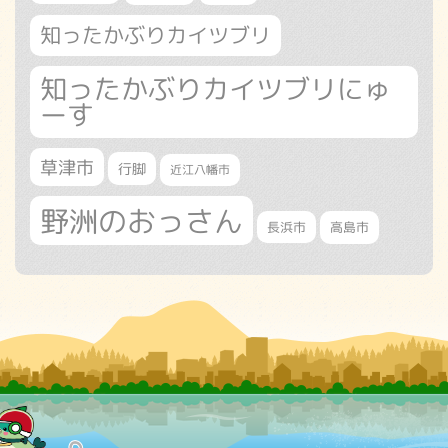
知ったかぶりカイツブリ
知ったかぶりカイツブリにゅ
ーす
草津市
行脚
近江八幡市
野洲のおっさん
長浜市
高島市