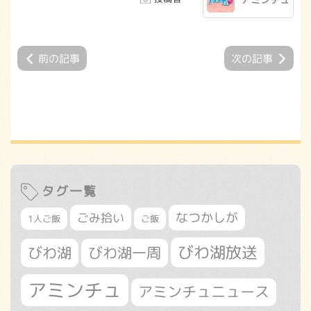
前の記事
次の記事
タグ一覧
なつかしが
ごみ拾い
1人ご飯
ご飯
びわ湖放送
びわ湖
びわ湖一周
アミンチュ
アミンチュニュース