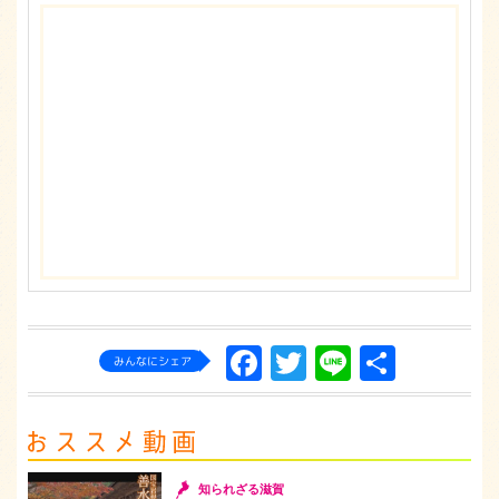
Facebook
Twitter
Line
共
みんなにシェア
有
知られざる滋賀