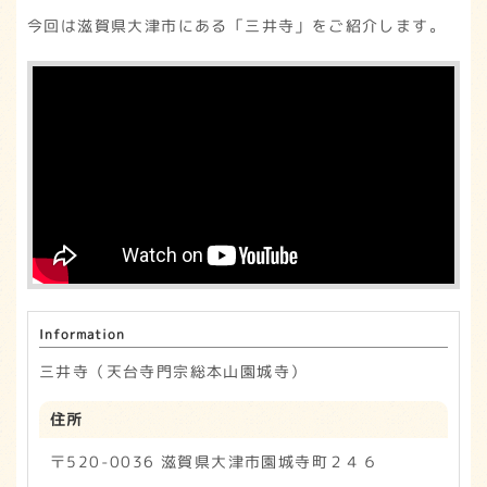
今回は滋賀県大津市にある「三井寺」をご紹介します。
Information
三井寺（天台寺門宗総本山園城寺）
住所
〒520-0036 滋賀県大津市園城寺町２４６