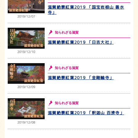
滋賀絶景紅葉2019 「国宝岩根山 善水
寺」
2019/12/07
知られざる滋賀
滋賀絶景紅葉2019 「日吉大社」
2019/12/10
知られざる滋賀
滋賀絶景紅葉2019 「金剛輪寺」
2019/12/09
知られざる滋賀
滋賀絶景紅葉2019 「釈迦山 百濟寺」
2019/12/08