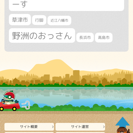
ーす
草津市
行脚
近江八幡市
野洲のおっさん
長浜市
高島市
サイト概要
サイト運営