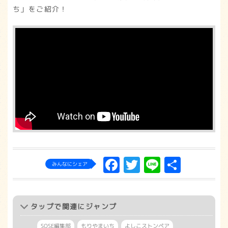
ち」をご紹介！
Facebook
Twitter
Line
共
みんなにシェア
有
タップ
で関連にジャンプ
SOSE編集部
もりやまいち
よしこストンペア