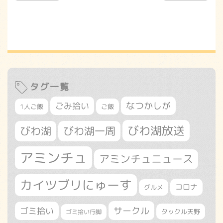
タグ一覧
なつかしが
ごみ拾い
1人ご飯
ご飯
びわ湖放送
びわ湖
びわ湖一周
アミンチュ
アミンチュニュース
カイツブリにゅーす
コロナ
グルメ
サークル
ゴミ拾い
タックル天野
ゴミ拾い行脚