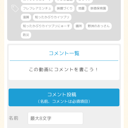
フレフレアミンチュ
味噌づくり
地震
崇徳保育園
滋賀
知ったかぶりカイツブリ
知ったかぶりカイツブリにゅーす
膳所
野洲のおっさん
防災
コメント一覧
この動画にコメントを書こう！
コメント投稿
（名前、コメントは必須項目）
名前