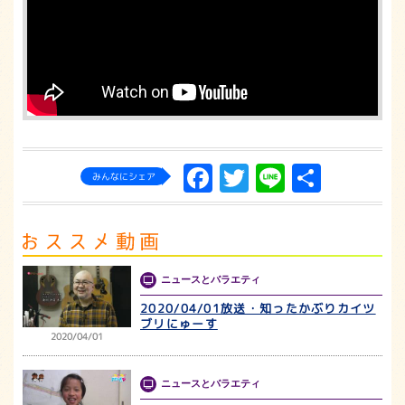
Facebook
Twitter
Line
共
みんなにシェア
有
ニュースとバラエティ
2020/04/01放送・知ったかぶりカイツ
ブリにゅーす
2020/04/01
ニュースとバラエティ