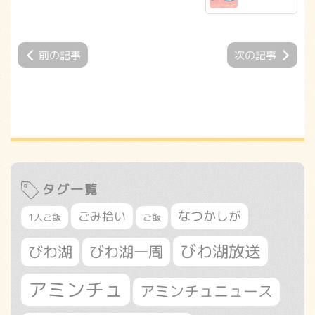
前の記事
次の記事
タグ一覧
なつかしが
ごみ拾い
1人ご飯
ご飯
びわ湖放送
びわ湖
びわ湖一周
アミンチュ
アミンチュニュース