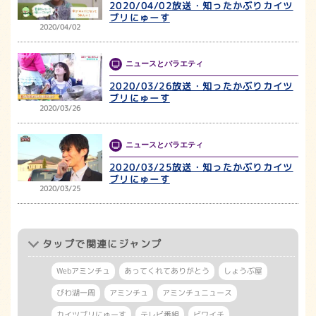
2020/04/02放送・知ったかぶりカイツ
ブリにゅーす
2020/04/02
ニュースとバラエティ
2020/03/26放送・知ったかぶりカイツ
ブリにゅーす
2020/03/26
ニュースとバラエティ
2020/03/25放送・知ったかぶりカイツ
ブリにゅーす
2020/03/25
タップ
で関連にジャンプ
Webアミンチュ
あってくれてありがとう
しょうぶ屋
びわ湖一周
アミンチュ
アミンチュニュース
カイツブリにゅーす
テレビ番組
ビワイチ