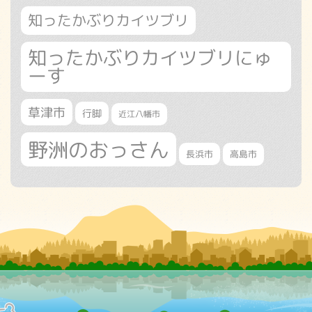
知ったかぶりカイツブリ
知ったかぶりカイツブリにゅ
ーす
草津市
行脚
近江八幡市
野洲のおっさん
長浜市
高島市