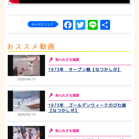
Facebook
Twitter
Line
共
みんなにシェア
有
知られざる滋賀
1973年 オープン戦【なつかしが】
2020/04/13
知られざる滋賀
1973年 ゴールデンウィークのびわ湖
【なつかしが】
2020/05/13
知られざる滋賀