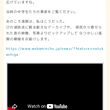
広げていますね。
当時の中学生たちの勇姿をご覧ください。
あのころ滋賀は、私はこうだった。
びわ湖放送に眠る膨大なアーカイブや、 県民から寄せら
れた昔の映像、写真よりピックアップして なつかしい滋
賀の模様をお届けします。
https://www.webaminchu.jp/news/?feature=natuk
ashiga