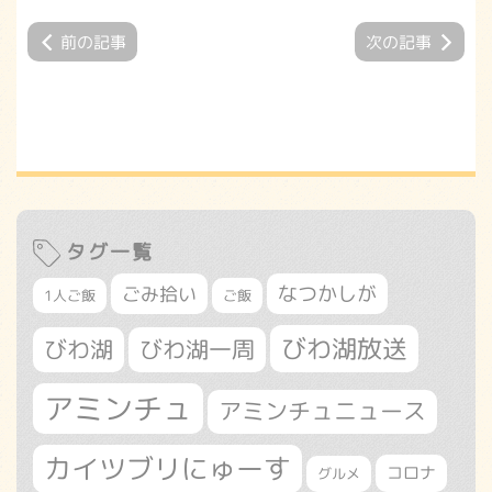
前の記事
次の記事
タグ一覧
なつかしが
ごみ拾い
1人ご飯
ご飯
びわ湖放送
びわ湖
びわ湖一周
アミンチュ
アミンチュニュース
カイツブリにゅーす
コロナ
グルメ