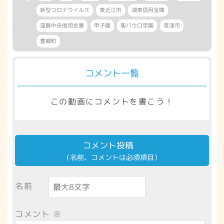
新型コロナウイルス
東近江市
湖東信用金庫
滋賀中央信用金庫
甲子園
聖パウロ学園
草津市
豊郷町
コメント一覧
この動画にコメントを書こう！
コメント投稿
（名前、コメントは必須項目）
名前
コメント
※