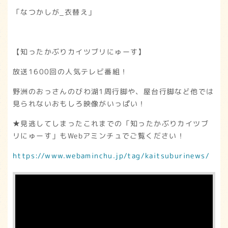
「なつかしが_衣替え」
【知ったかぶりカイツブリにゅーす】
放送1600回の人気テレビ番組！
野洲のおっさんのびわ湖1周行脚や、屋台行脚など他では
見られないおもしろ映像がいっぱい！
★見逃してしまったこれまでの「知ったかぶりカイツブ
リにゅーす」もWebアミンチュでご覧ください！
https://www.webaminchu.jp/tag/kaitsuburinews/