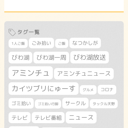
タグ一覧
なつかしが
ごみ拾い
1人ご飯
ご飯
びわ湖放送
びわ湖
びわ湖一周
アミンチュ
アミンチュニュース
カイツブリにゅーす
コロナ
グルメ
サークル
ゴミ拾い
タックル天野
ゴミ拾い行脚
ニュース
テレビ
テレビ番組