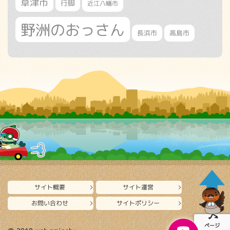
草津市
行脚
近江八幡市
野洲のおっさん
長浜市
高島市
サイト概要
サイト運営
お問い合わせ
サイトポリシー
ページ