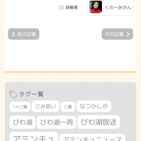
投稿者
くの一みかん
前の記事
次の記事
タグ一覧
なつかしが
ごみ拾い
1人ご飯
ご飯
びわ湖放送
びわ湖
びわ湖一周
アミンチュ
アミンチュニュース