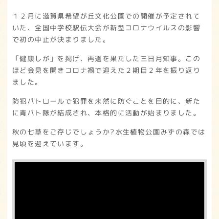
１２月に滋賀県希望が丘文化公園での開催が予定されて
いた、全国中学校駅伝大会が新型コロナウイルスの影響
で初の中止が決まりました。
「健康しが」を掲げ、再選を果たした三日月知事。この
ほど会見を開きコロナ禍で迎えた２期目２年を振り返り
ました。
防犯パトロールで犯罪を未然に防ぐことを目的に、新た
に青パト隊が結成され、本格的に活動が始まりました。
秋の七草をご存じでしょうか?水生植物公園みずの森では
見頃を迎えています。