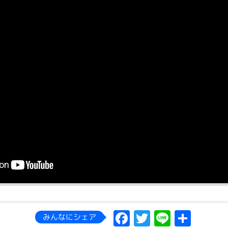
Facebook
Twitter
Line
共
みんなにシェア