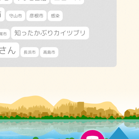
市
守山市
彦根市
感染
知ったかぶりカイツブリ
賀市
さん
長浜市
高島市