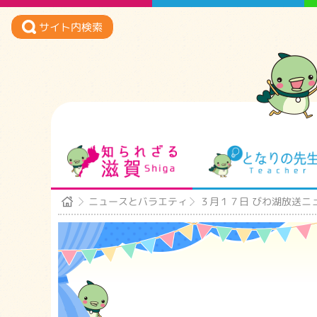
サイト内検索
知られざる滋賀
ニュースとバラエティ
３月１７日 びわ湖放送ニ