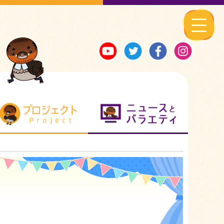
る地元ネタ
プロジェクト
ニュースとバ