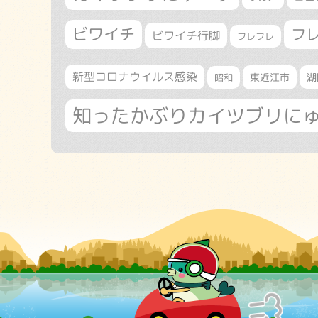
ビワイチ
フ
ビワイチ行脚
フレフレ
新型コロナウイルス感染
東近江市
湖
昭和
知ったかぶりカイツブリに