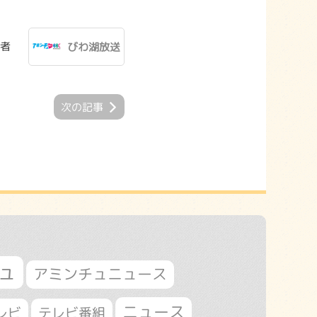
者
びわ湖放送
次の記事
ュ
アミンチュニュース
ニュース
レビ
テレビ番組