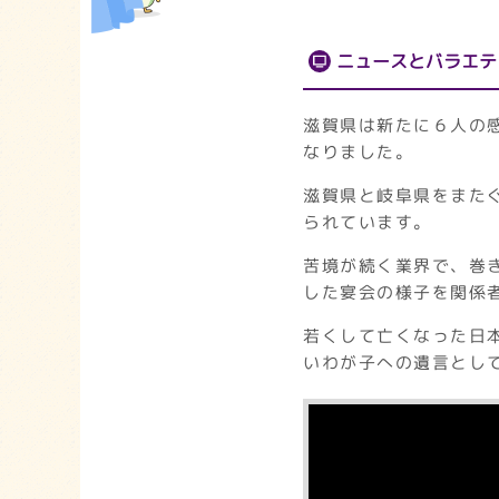
ニュースとバラエテ
滋賀県は新たに６人の
なりました。
滋賀県と岐阜県をまた
られています。
苦境が続く業界で、巻
した宴会の様子を関係
若くして亡くなった日
いわが子への遺言とし