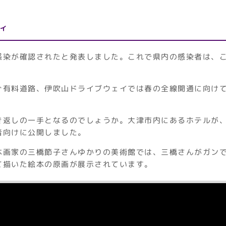
ィ
感染が確認されたと発表しました。これで県内の感染者は、
ぐ有料道路、伊吹山ドライブウェイでは春の全線開通に向け
き返しの一手となるのでしょうか。大津市内にあるホテルが
者向けに公開しました。
本画家の三橋節子さんゆかりの美術館では、三橋さんがガン
て描いた絵本の原画が展示されています。