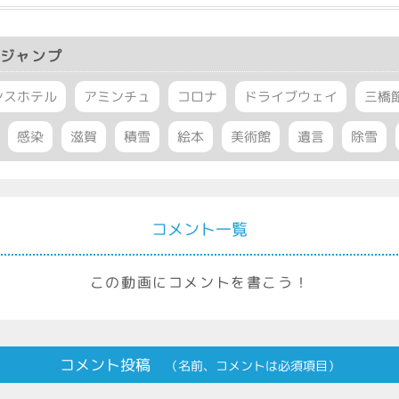
有
ジャンプ
ンスホテル
アミンチュ
コロナ
ドライブウェイ
三橋
感染
滋賀
積雪
絵本
美術館
遺言
除雪
コメント一覧
この動画にコメントを書こう！
コメント投稿
（名前、コメントは必須項目）