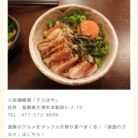
☆店舗情報「でらほや」
住所：滋賀県大津市本堅田5-2-10
TEL：077-572-9099
滋賀のグルメをタックル天野が食べまくる！「湖国のグ
ルメ」はこちら！