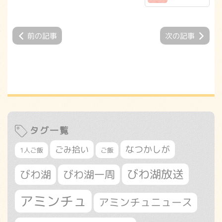
前の記事
次の記事
タグ一覧
なつかしが
ごみ拾い
1人ご飯
ご飯
びわ湖放送
びわ湖
びわ湖一周
アミンチュ
アミンチュニュース