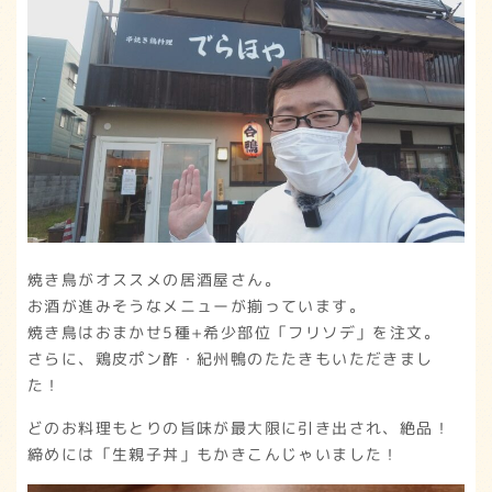
焼き鳥がオススメの居酒屋さん。
お酒が進みそうなメニューが揃っています。
焼き鳥はおまかせ5種+希少部位「フリソデ」を注文。
さらに、鶏皮ポン酢・紀州鴨のたたきもいただきまし
た！
どのお料理もとりの旨味が最大限に引き出され、絶品！
締めには「生親子丼」もかきこんじゃいました！