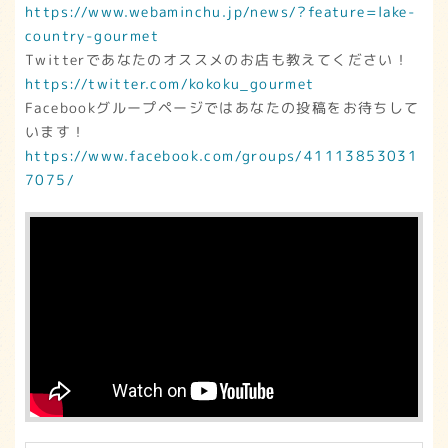
https://www.webaminchu.jp/news/?feature=lake-
country-gourmet
Twitterであなたのオススメのお店も教えてください！
https://twitter.com/kokoku_gourmet
Facebookグループページではあなたの投稿をお待ちして
います！
https://www.facebook.com/groups/41113853031
7075/