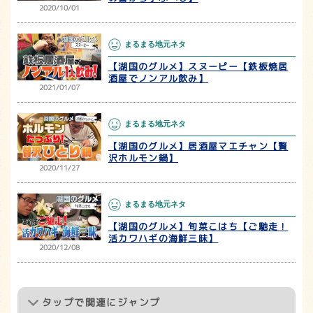
2020/10/01
まるまる地元ネタ
【湖国のグルメ】スヌーピー【鉄板焼居
酒屋でノンアル飲み】
2021/01/07
まるまる地元ネタ
【湖国のグルメ】居酒屋マエチャン【贅
沢ホルモン鍋】
2020/11/27
まるまる地元ネタ
【湖国のグルメ】旬菜こはち【ご馳走！
活カワハギの海鮮三昧】
2020/12/08
タップ
で関連にジャンプ