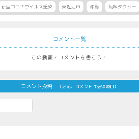
新型コロナウイルス感染
東近江市
沖島
無料タクシー
コメント一覧
この動画にコメントを書こう！
コメント投稿
（名前、コメントは必須項目）