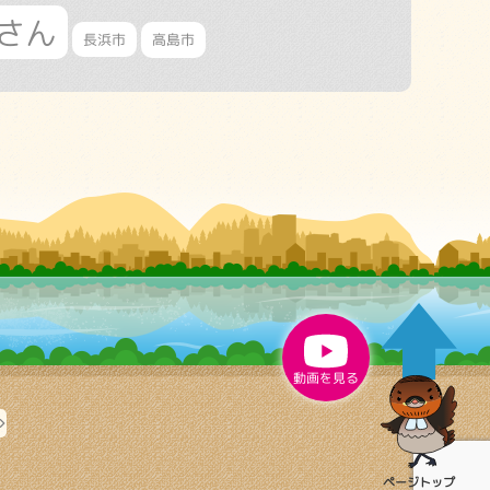
さん
長浜市
高島市
動画を見る
ページ
トップ