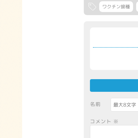
ワクチン接種
名前
コメント
※