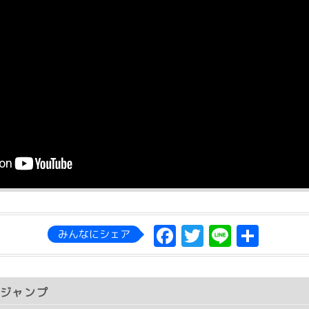
Facebook
Twitter
Line
共
みんなにシェア
有
ジャンプ