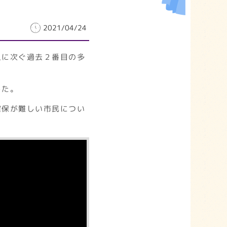
2021/04/24
人に次ぐ過去２番目の多
した。
確保が難しい市民につい