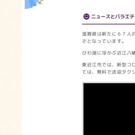
ニュースとバラエテ
滋賀県は新たに６７人
さとなっています。
びわ湖に浮かぶ近江八
東近江市では、新型コ
ては、無料で送迎タク