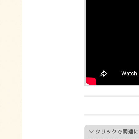
クリック
で関連に