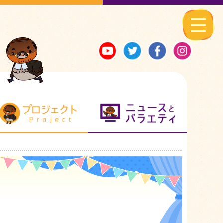
る地元ネタ
プロジェクト
ニュースとバ