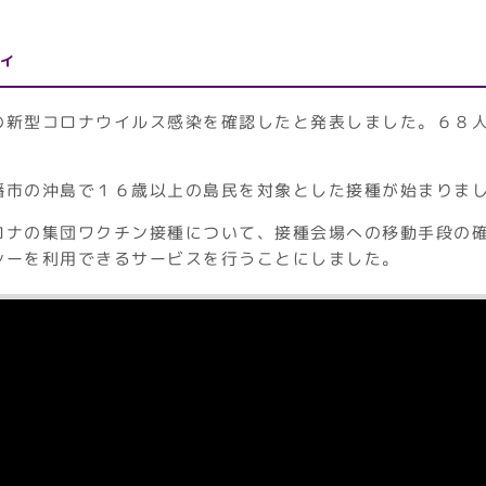
ィ
の新型コロナウイルス感染を確認したと発表しました。６８
幡市の沖島で１６歳以上の島民を対象とした接種が始まりま
ロナの集団ワクチン接種について、接種会場への移動手段の
シーを利用できるサービスを行うことにしました。