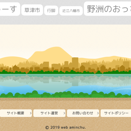
野洲のおっ
ゅーす
草津市
行脚
近江八幡市
サイト概要
サイト運営
お問い合わせ
サイトポリシー
Ⓒ 2019 web aminchu.