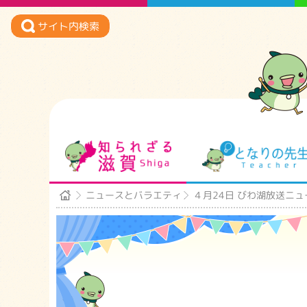
サイト内検索
知られざる滋賀
ニュースとバラエティ
４月24日 びわ湖放送ニュ