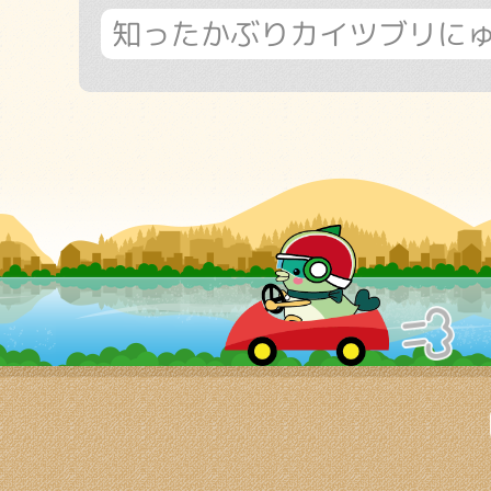
知ったかぶりカイツブリに