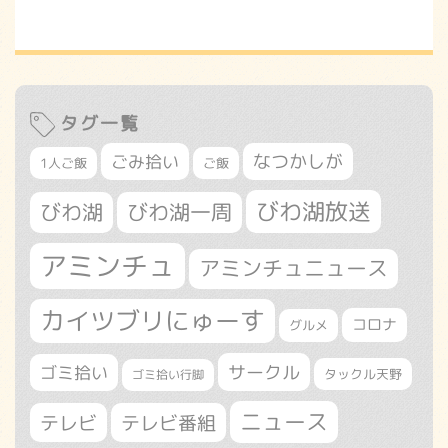
タグ一覧
なつかしが
ごみ拾い
1人ご飯
ご飯
びわ湖放送
びわ湖
びわ湖一周
アミンチュ
アミンチュニュース
カイツブリにゅーす
コロナ
グルメ
サークル
ゴミ拾い
タックル天野
ゴミ拾い行脚
ニュース
テレビ
テレビ番組