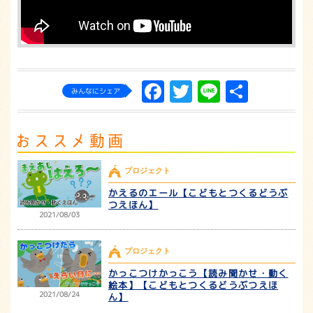
Facebook
Twitter
Line
共
みんなにシェア
有
プロジェクト
かえるのエール【こどもとつくるどうぶ
つえほん】
2021/08/03
プロジェクト
かっこつけかっこう【読み聞かせ・動く
絵本】【こどもとつくるどうぶつえほ
2021/08/24
ん】