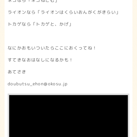
ネコなら「ネコねこむ」
ライオンなら「ライオンはくらいおんがくがきらい」
トカゲなら「トカゲと、かげ」
なにかおもいついたらここにおくってね！
すてきなおはなしになるかも！
あてさき
doubutsu_ehon@okosu.jp