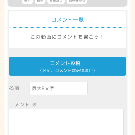
絵本
親子
言葉遊び
読み聞かせ
コメント一覧
この動画にコメントを書こう！
コメント投稿
（名前、コメントは必須項目）
名前
コメント
※