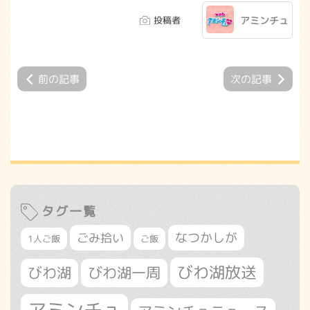
投稿者
アミンチュ
前の記事
次の記事
タグ一覧
なつかしが
ごみ拾い
1人ご飯
ご飯
びわ湖放送
びわ湖
びわ湖一周