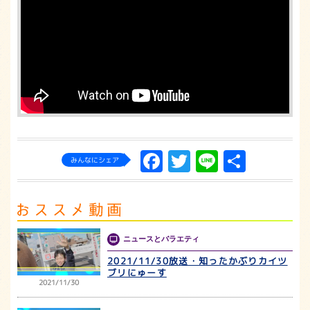
Facebook
Twitter
Line
共
みんなにシェア
有
ニュースとバラエティ
2021/11/30放送・知ったかぶりカイツ
ブリにゅーす
2021/11/30