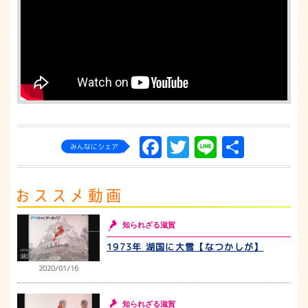
Facebook
Twitter
Line
共
みんなにシェア
有
知られざる滋賀
1973年 湖国に大雪【なつかしが】
2020/01/16
知られざる滋賀