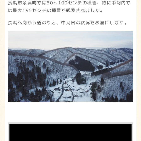
長浜市余呉町では60～100センチの積雪、特に中河内で
は最大195センチの積雪が観測されました。
長浜へ向かう道のりと、中河内の状況をお届けします。