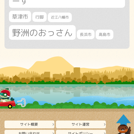
ーす
草津市
行脚
近江八幡市
野洲のおっさん
長浜市
高島市
サイト概要
サイト運営
お問い合わせ
サイトポリシー