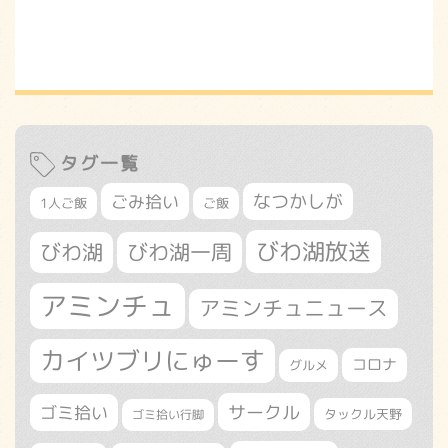
タグ一覧
なつかしが
ごみ拾い
1人ご飯
ご飯
びわ湖放送
びわ湖
びわ湖一周
アミンチュ
アミンチュニュース
カイツブリにゅーす
コロナ
グルメ
サークル
ゴミ拾い
タックル天野
ゴミ拾い行脚