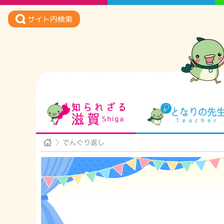
サイト内検索
知られざる滋賀
でんぐり返し