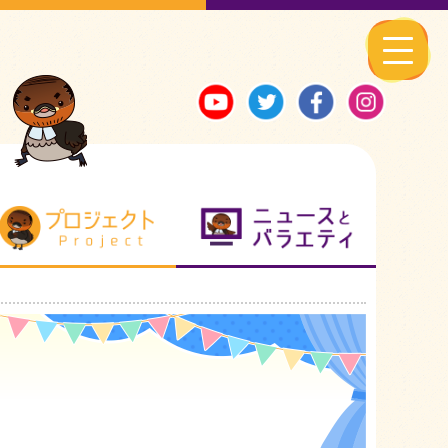
る地元ネタ
プロジェクト
ニュースとバ