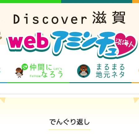
となりの先生
仲間になろう
まるま
でんぐり返し