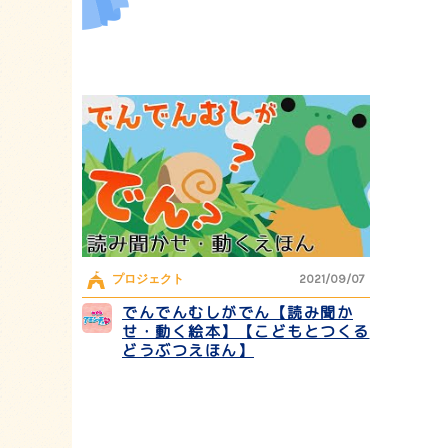
プロジェクト
2021/09/07
でんでんむしがでん【読み聞か
せ・動く絵本】【こどもとつくる
どうぶつえほん】