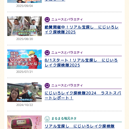
2025/09/04
ニュースとバラエティ
絶賛開催中！リアル宝探し にじいろレ
イク探検隊2025
2025/08/20
ニュースとバラエティ
8/1スタート！リアル宝探し にじいろ
レイク探検隊2025
2025/07/21
ニュースとバラエティ
にじいろレイク探検隊2024 ラストスパ
ートレポート！
2024/10/22
まるまる地元ネタ
リアル宝探し にじいろレイク探検隊