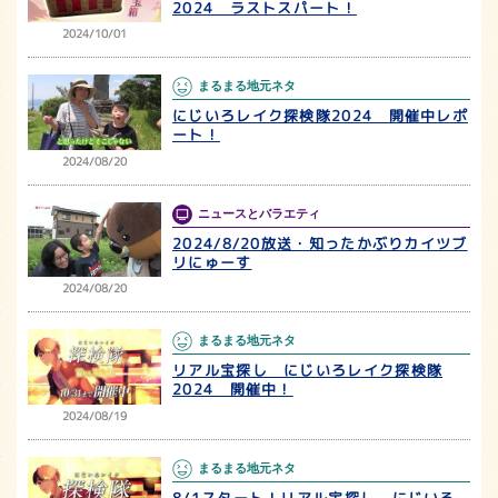
2024 ラストスパート！
2024/10/01
まるまる地元ネタ
にじいろレイク探検隊2024 開催中レポ
ート！
2024/08/20
ニュースとバラエティ
2024/8/20放送・知ったかぶりカイツブ
リにゅーす
2024/08/20
まるまる地元ネタ
リアル宝探し にじいろレイク探検隊
2024 開催中！
2024/08/19
まるまる地元ネタ
8/1スタート！リアル宝探し にじいろ