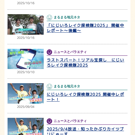
2025/10/16
まるまる地元ネタ
「にじいろレイク探検隊2025」 開催中
レポート～後編～
2025/10/16
ニュースとバラエティ
ラストスパート！リアル宝探し にじい
ろレイク探検隊2025
2025/10/10
まるまる地元ネタ
にじいろレイク探検隊2025 開催中レポ
ート！
2025/09/04
ニュースとバラエティ
2025/9/4放送・知ったかぶりカイツブ
リにゅーす