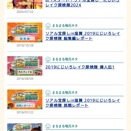
レイク探検隊2024
2024/07/22
まるまる地元ネタ
リアル宝探しin滋賀 2019にじいろレイ
ク探検隊 総集編レポート
2019/10/28
まるまる地元ネタ
2019にじいろレイク探検隊 偉人伝1
2019/09/05
まるまる地元ネタ
リアル宝探しin滋賀 2019にじいろレイ
ク探検隊 挑戦レポート
2019/07/22
まるまる地元ネタ