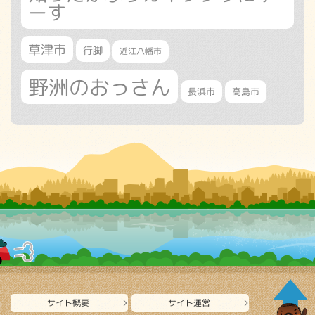
ーす
草津市
行脚
近江八幡市
野洲のおっさん
長浜市
高島市
サイト概要
サイト運営