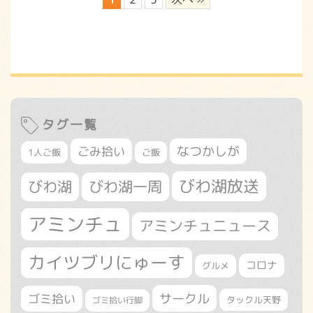
タグ一覧
なつかしが
ごみ拾い
1人ご飯
ご飯
びわ湖放送
びわ湖
びわ湖一周
アミンチュ
アミンチュニュース
カイツブリにゅーす
コロナ
グルメ
サークル
ゴミ拾い
タックル天野
ゴミ拾い行脚