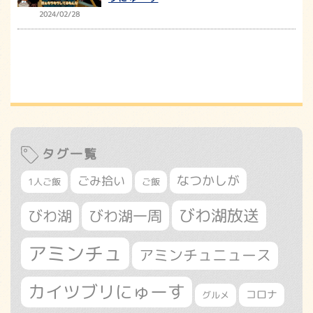
2024/02/28
タグ一覧
なつかしが
ごみ拾い
1人ご飯
ご飯
びわ湖放送
びわ湖
びわ湖一周
アミンチュ
アミンチュニュース
カイツブリにゅーす
コロナ
グルメ