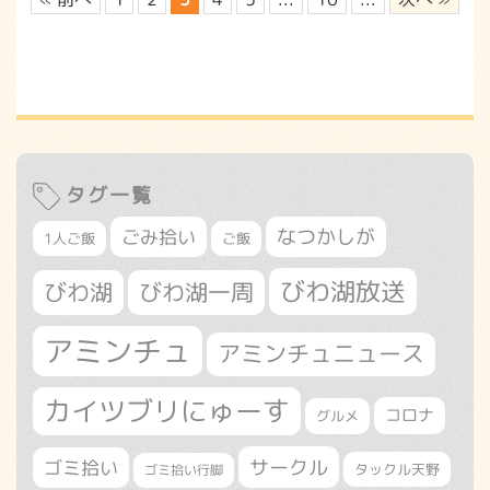
タグ一覧
なつかしが
ごみ拾い
1人ご飯
ご飯
びわ湖放送
びわ湖
びわ湖一周
アミンチュ
アミンチュニュース
カイツブリにゅーす
コロナ
グルメ
サークル
ゴミ拾い
タックル天野
ゴミ拾い行脚