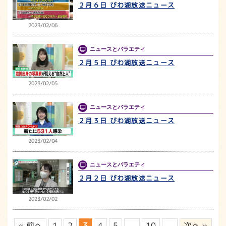
２月６日 びわ湖放送ニュース
2023/02/06
ニュースとバラエティ
２月５日 びわ湖放送ニュース
2023/02/05
ニュースとバラエティ
２月３日 びわ湖放送ニュース
2023/02/04
ニュースとバラエティ
２月２日 びわ湖放送ニュース
2023/02/02
« 前へ
1
2
3
4
5
...
10
...
次へ »