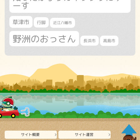
ーす
草津市
行脚
近江八幡市
野洲のおっさん
長浜市
高島市
サイト概要
サイト運営