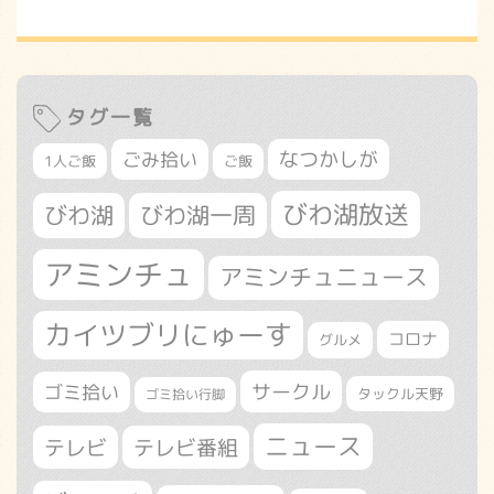
タグ一覧
なつかしが
ごみ拾い
1人ご飯
ご飯
びわ湖放送
びわ湖
びわ湖一周
アミンチュ
アミンチュニュース
カイツブリにゅーす
コロナ
グルメ
サークル
ゴミ拾い
タックル天野
ゴミ拾い行脚
ニュース
テレビ
テレビ番組