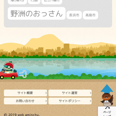
近江八幡市
野洲のおっさん
長浜市
高島市
サイト概要
サイト運営
お問い合わせ
サイトポリシー
ページ
Ⓒ 2019 web aminchu.