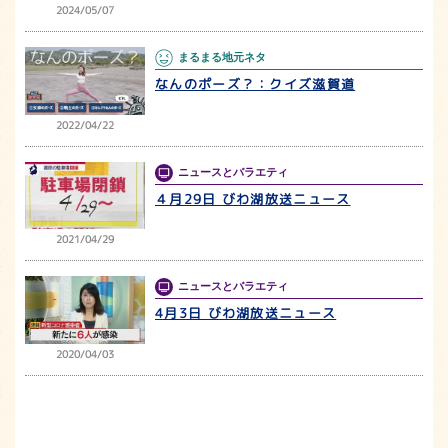
2024/05/07
まるまる地元ネタ
なんのポーズ？：クイズ滋賀道
2022/04/22
ニュースとバラエティ
４月29日 びわ湖放送ニュース
2021/04/29
ニュースとバラエティ
4月3日 びわ湖放送ニュース
2020/04/03