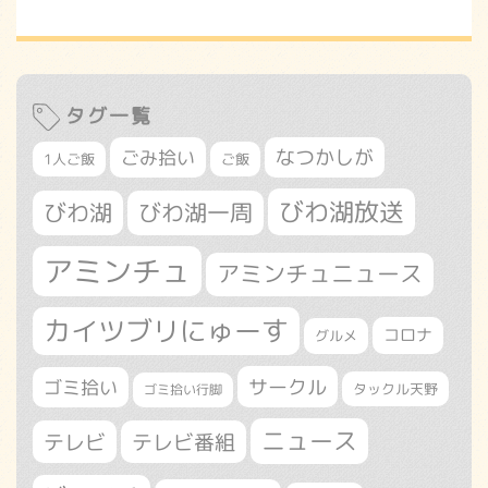
タグ一覧
なつかしが
ごみ拾い
1人ご飯
ご飯
びわ湖放送
びわ湖
びわ湖一周
アミンチュ
アミンチュニュース
カイツブリにゅーす
コロナ
グルメ
サークル
ゴミ拾い
タックル天野
ゴミ拾い行脚
ニュース
テレビ
テレビ番組