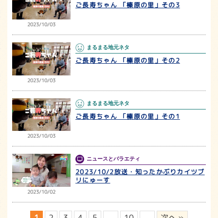
ご長寿ちゃん 「榛原の里」その3
2023/10/03
まるまる地元ネタ
ご長寿ちゃん 「榛原の里」その2
2023/10/03
まるまる地元ネタ
ご長寿ちゃん 「榛原の里」その1
2023/10/03
ニュースとバラエティ
2023/10/2放送・知ったかぶりカイツブ
リにゅーす
2023/10/02
1
2
3
4
5
...
10
...
次へ »