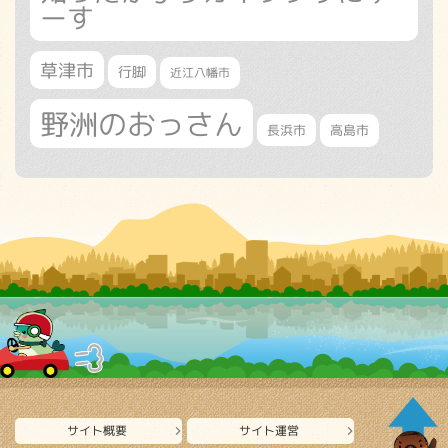
ーす
草津市
行脚
近江八幡市
野洲のおっさん
長浜市
高島市
サイト概要
サイト運営