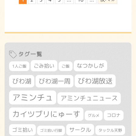
タグ一覧
なつかしが
ごみ拾い
1人ご飯
ご飯
びわ湖放送
びわ湖
びわ湖一周
アミンチュ
アミンチュニュース
カイツブリにゅーす
コロナ
グルメ
サークル
ゴミ拾い
タックル天野
ゴミ拾い行脚