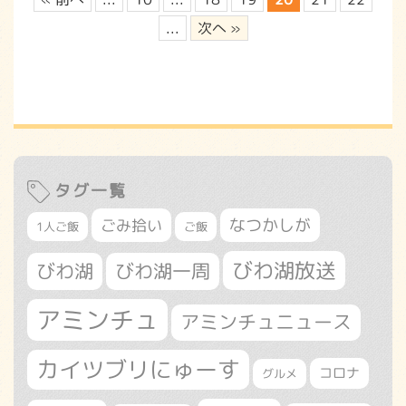
...
次へ »
タグ一覧
なつかしが
ごみ拾い
1人ご飯
ご飯
びわ湖放送
びわ湖
びわ湖一周
アミンチュ
アミンチュニュース
カイツブリにゅーす
コロナ
グルメ